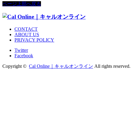
ページ上部へ戻る
CONTACT
ABOUT US
PRIVACY POLICY
Twitter
Facebook
Copyright ©
Cal Online｜キャルオンライン
All rights reserved.