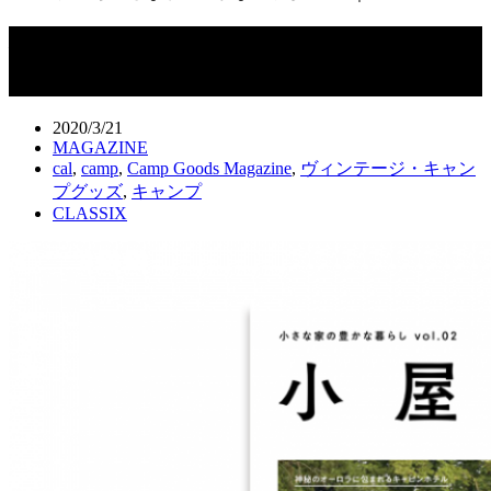
小屋 ちいさな家の豊かな暮らし vol.02
｜3月30日発売
2020/3/21
MAGAZINE
cal
,
camp
,
Camp Goods Magazine
,
ヴィンテージ・キャン
プグッズ
,
キャンプ
CLASSIX