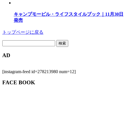
キャンプモービル・ライフスタイルブック｜11月30日
発売
トップページに戻る
検
索:
AD
[instagram-feed id=278213980 num=12]
FACE BOOK