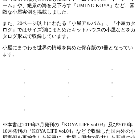
ーム』や、絶景の海を見下ろす『UMI NO KOYA』など、素
敵な小屋実例を掲載しました。
また、20ページ以上にわたる『小屋アルバム』、『小屋カタ
ログ』ではサイズ別にまとめたキットハウスの小屋などをカ
タログ形式で収録しています。
小屋にまつわる世界の情報を集めた保存版の1冊となってい
ます。
※本書は2019年3月発刊の『KOYA LIFE vol.03』及び2019年
10月発刊の『KOYA LIFE vol.04』などで収録した国内外の小
屋実例を再編集した記事に、世界・国内で取材した新規の小