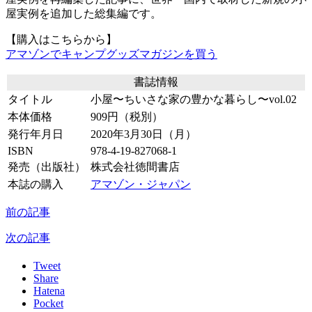
屋実例を追加した総集編です。
【購入はこちらから】
アマゾンでキャンプグッズマガジンを買う
書誌情報
タイトル
小屋〜ちいさな家の豊かな暮らし〜vol.02
本体価格
909円（税別）
発行年月日
2020年3月30日（月）
ISBN
978-4-19-827068-1
発売（出版社）
株式会社徳間書店
本誌の購入
アマゾン・ジャパン
前の記事
次の記事
Tweet
Share
Hatena
Pocket