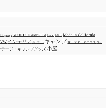
Made in California
GOOD OLD AMERICA
EX
JAOS
garage
hawaii
キャンプ
インテリア
VW
キャル
サーファーズハウス
ジャ
小屋
ンテージ・キャンプグッズ