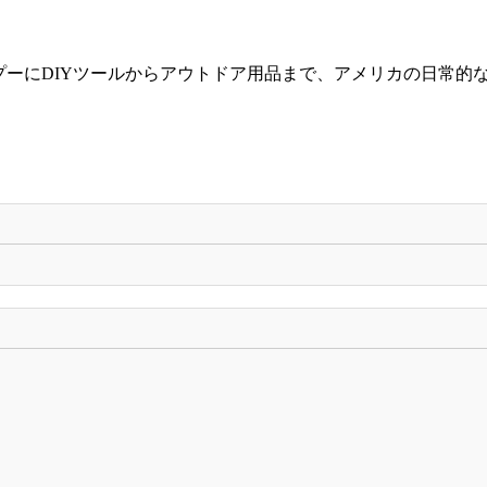
ャンプーにDIYツールからアウトドア用品まで、アメリカの日常