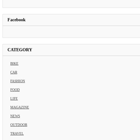
Facebook
CATEGORY
BIKE
CAR
FASHION
FOOD
LIFE
MAGAZINE
NEWS
OUTDOOR
TRAVEL