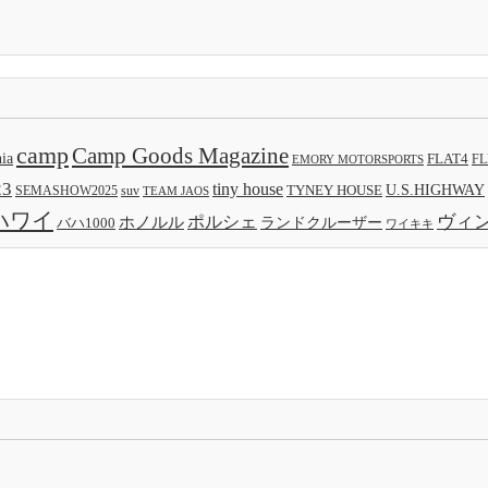
camp
Camp Goods Magazine
nia
FLAT4
FL
EMORY MOTORSPORTS
23
tiny house
TYNEY HOUSE
U.S.HIGHWAY
SEMASHOW2025
suv
TEAM JAOS
ハワイ
ヴィ
ポルシェ
ホノルル
バハ1000
ランドクルーザー
ワイキキ