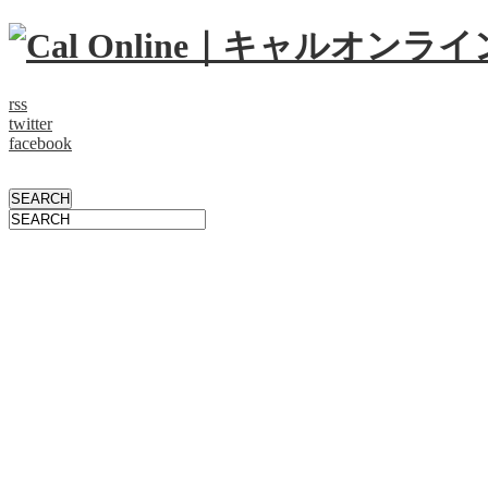
rss
twitter
facebook